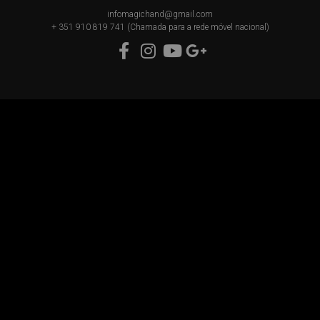
infomagichand@gmail.com
+ 351 910 819 741 (Chamada para a rede móvel nacional)