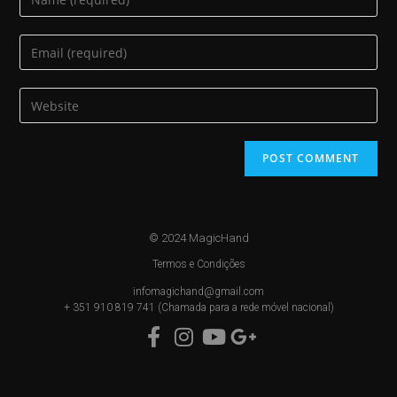
© 2024 MagicHand
Termos e Condições
infomagichand@gmail.com
+ 351 910 819 741 (Chamada para a rede móvel nacional)