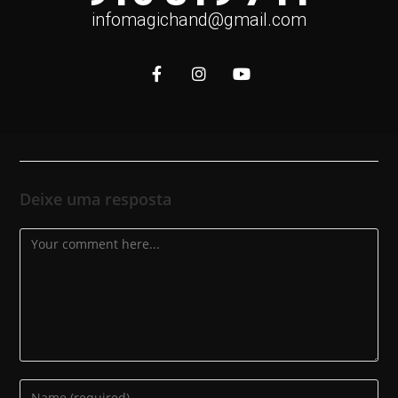
infomagichand@gmail.com
Deixe uma resposta