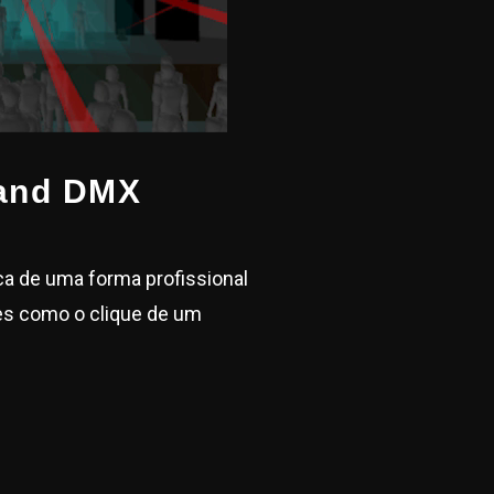
and DMX
ica de uma forma profissional
les como o clique de um