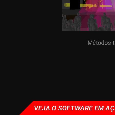
Métodos t
VEJA O SOFTWARE EM A