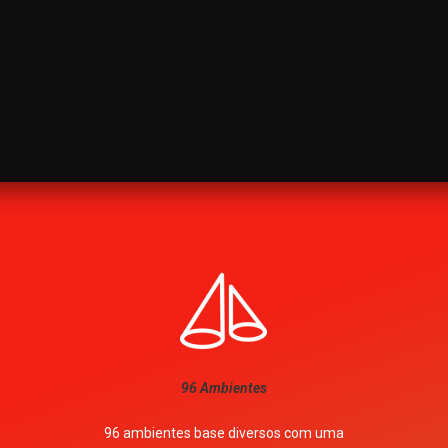
96 Ambientes
96 ambientes base diversos com uma