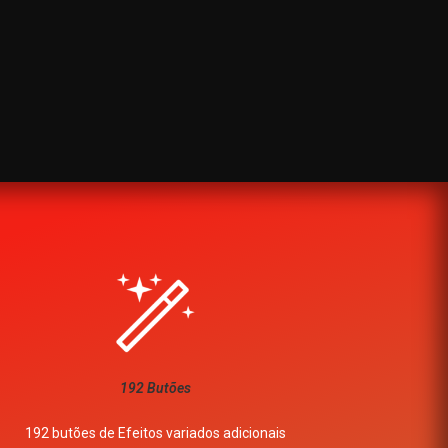
192 Butões
192 butões de Efeitos variados adicionais