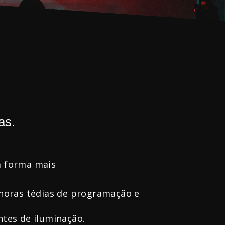
as.
a forma mais
horas tédias de programação e
tes de iluminação.