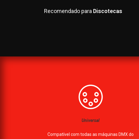
Recomendado para
DJs
Universal
Compatível com todas as máquinas DMX do