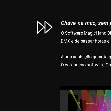
Chave-na-mão, sem 
O Software MagicHand DM
DMX e de passar horas e 
A sua aquisição garante q
O verdadeiro software C