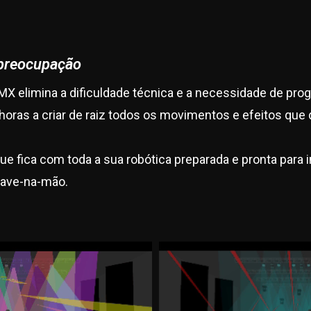
preocupação
X elimina a dificuldade técnica e a necessidade de pro
horas a criar de raiz todos os movimentos e efeitos que 
ue fica com toda a sua robótica preparada e pronta para 
have-na-mão.