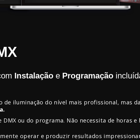
MX
 com
Instalação
e
Programação
incluíd
o de iluminação do nível mais profissional, mas d
a.
e DMX ou do programa. Não necessita de horas e 
mente operar e produzir resultados impressionan