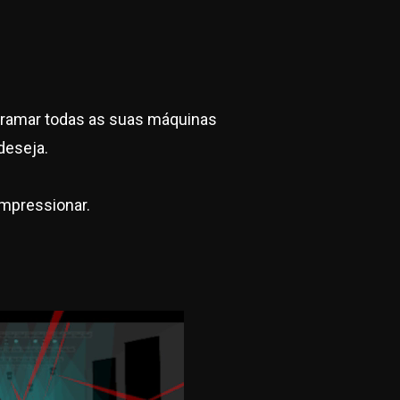
gramar todas as suas máquinas
deseja.
impressionar.