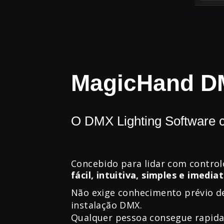
MagicHand D
O DMX Lighting Software
Concebido para lidar com control
fácil, intuitiva, simples e imediat
Não exige conhecimento prévio d
instalação DMX.
Qualquer pessoa consegue rapida