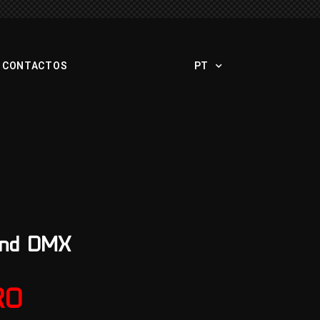
CONTACTOS
PT
and DMX
RO