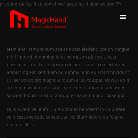
greeting_dialog_display="show" greeting_dialog_delay="7">
Nam liber tempor cum soluta nobis eleifend option congue
nihil imperdiet doming id quod mazim placerat facer
possim assum. Lorem ipsum dolor sit amet, consectetuer
adipiscing elit, sed diam nonummy nibh euismod tincidunt
ut laoreet dolore magna aliquam erat volutpat. Ut wisi enim
ad minim veniam, quis nostrud exerci tation ullamcorper
suscipit lobortis nisl ut aliquip ex ea commodo consequat.
Duis autem vel eum iriure dolor in hendrerit in vulputate
velit esse molestie consequat, vel illum dolore eu feugiat
nulla facilisis.