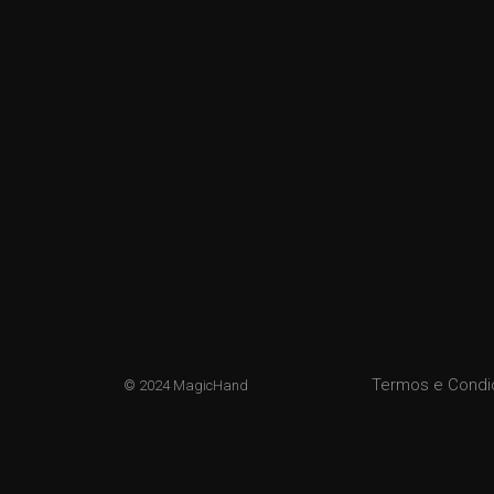
Termos e Cond
© 2024 MagicHand