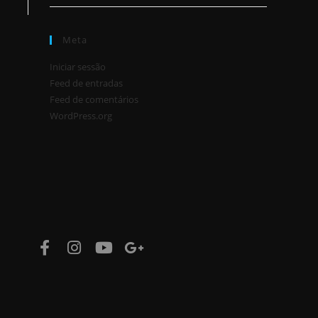
Meta
Iniciar sessão
Feed de entradas
Feed de comentários
WordPress.org