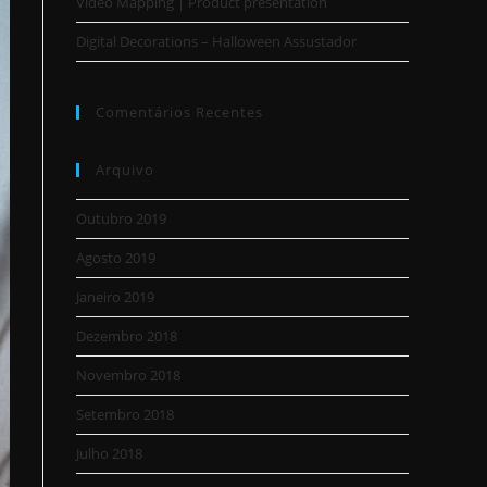
Video Mapping | Product presentation
Digital Decorations – Halloween Assustador
Comentários Recentes
Arquivo
Outubro 2019
Agosto 2019
Janeiro 2019
Dezembro 2018
Novembro 2018
Setembro 2018
Julho 2018