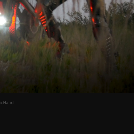
gicHand