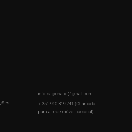
infomagichand@gmail.com
ições
+ 351 910 819 741 (Chamada
para a rede móvel nacional)