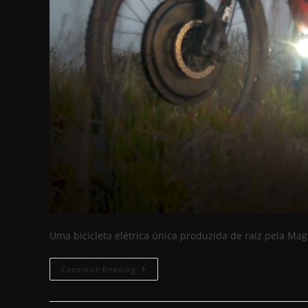
Uma bicicleta elétrica única produzida de raiz pela Ma
Continue Reading