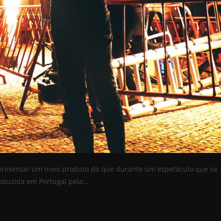
presentar um novo produto do que durante um espetáculo que se
roduzida em Portugal pela…