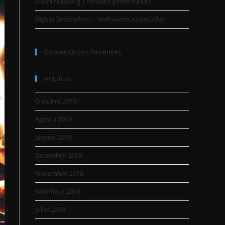
Video Mapping | Product presentation
Digital Decorations – Halloween Assustador
Comentários Recentes
Arquivo
Outubro 2019
Agosto 2019
Janeiro 2019
Dezembro 2018
Novembro 2018
Setembro 2018
Julho 2018