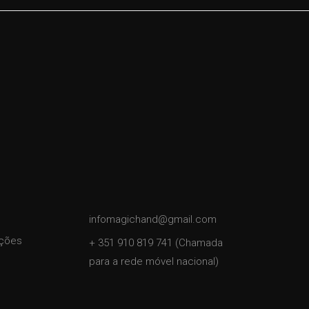
infomagichand@gmail.com
ições
+ 351 910 819 741 (Chamada
para a rede móvel nacional)