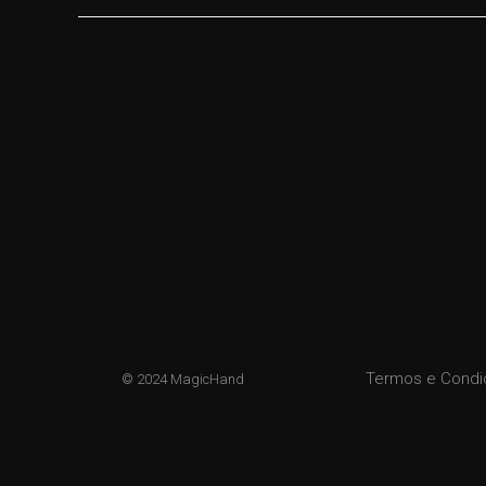
Termos e Cond
© 2024 MagicHand