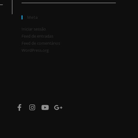
Meta
Iniciar sessão
Feed de entradas
Feed de comentários
WordPress.org