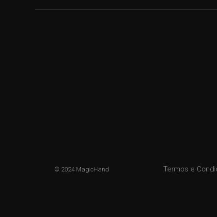
Termos e Cond
© 2024 MagicHand