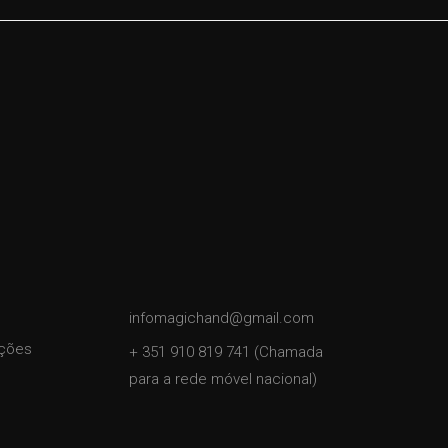
infomagichand@gmail.com
ições
+ 351 910 819 741 (Chamada
para a rede móvel nacional)