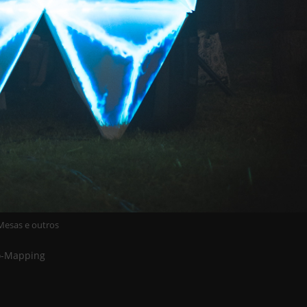
Mesas e outros
eo-Mapping