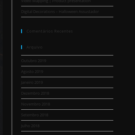
Video Mapping | Product presentation
Digital Decorations – Halloween Assustador
Comentários Recentes
Arquivo
Outubro 2019
Agosto 2019
Janeiro 2019
Dezembro 2018
Novembro 2018
Setembro 2018
Julho 2018