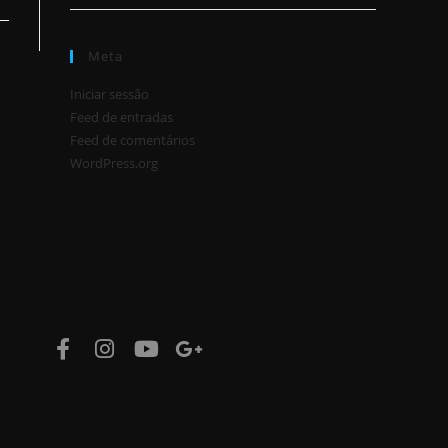
Meta
Iniciar sessão
Feed de entradas
Feed de comentários
WordPress.org